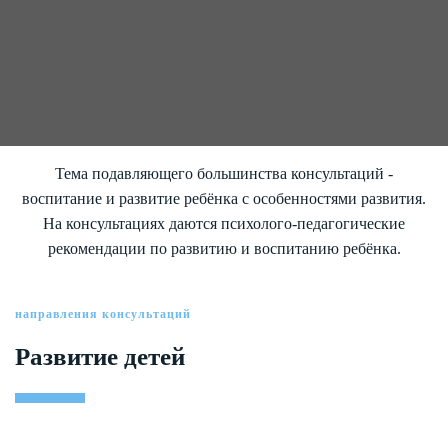
Тема подавляющего большинства консультаций -
воспитание и развитие ребёнка с особенностями развития.
На консультациях даются психолого-педагогические
рекомендации по развитию и воспитанию ребёнка.
направления консультаций
Развитие детей